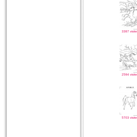
3387 visite
2594 visite
5703 visite