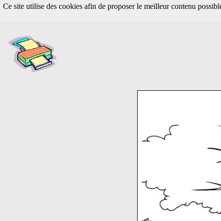
Ce site utilise des cookies afin de proposer le meilleur contenu possib