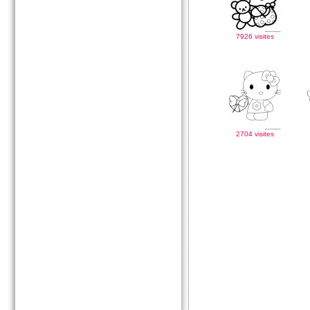
7926 visites
2704 visites