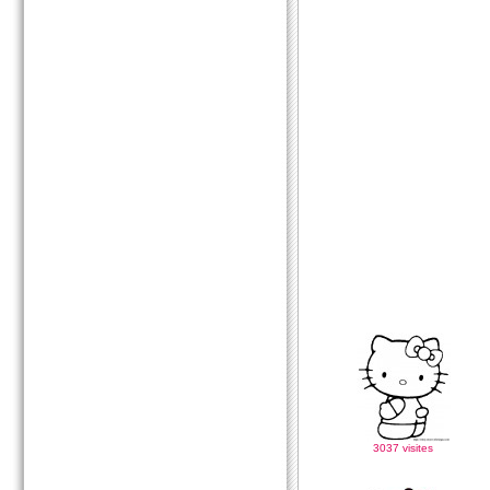
3037 visites