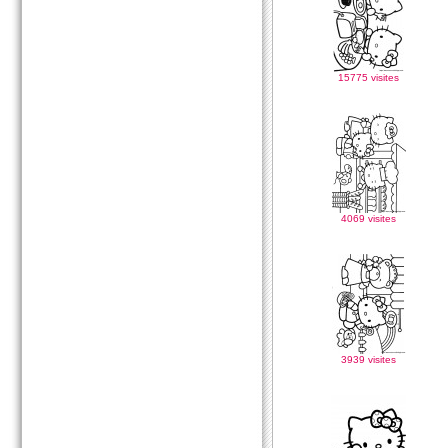
15775 visites
4069 visites
3939 visites