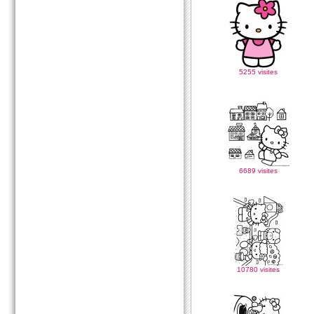
5255 visites
6689 visites
10780 visites