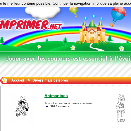
er le meilleur contenu possible. Continuer la navigation implique sa pleine acc
>
Accueil
Divers mais celebres
Animaniacs
Ils sont à découvrir dans cette série.
3928 visiteurs