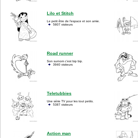
Lilo et Stitch
Le petit être de l'espace et son amie.
5807 visiteurs
Road runner
Son surnom c'est bip bip.
3940 visiteurs
Teletubbies
Une série TV pour les tout petits.
5387 visiteurs
Action man