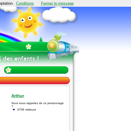
eptation.
Conditions
Fermer le message
Arthur
Vous vous rappelez de ce personnage
?
3706 visiteurs