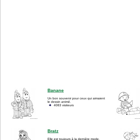
Banane
Un bon souvenir pour ceux qui aimaient
le dessin animé.
4083 visiteurs
Bratz
Elle est toujours à la dernière mode.