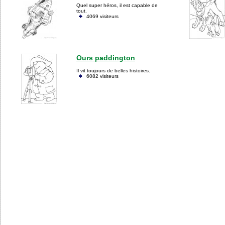
Quel super héros, il est capable de
tout.
4069 visiteurs
Ours paddington
Il vit toujours de belles histoires.
6082 visiteurs