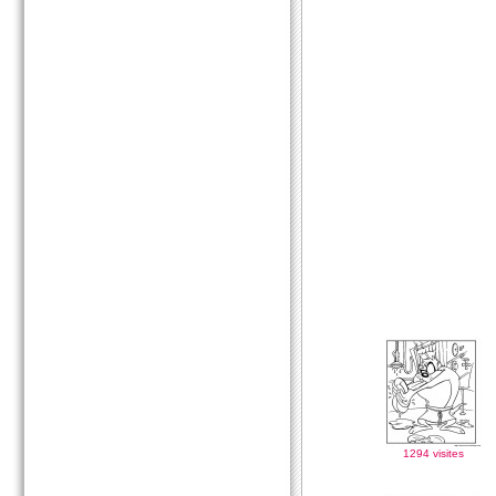
1294 visites