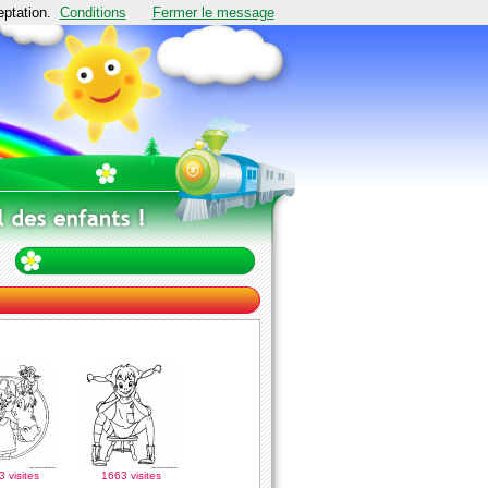
eptation.
Conditions
Fermer le message
 visites
1663 visites