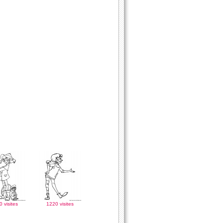
 visites
1220 visites