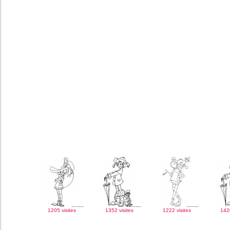
1205 visites
1352 visites
1222 visites
1420