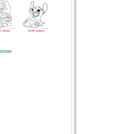
 visites
2034 visites
primer