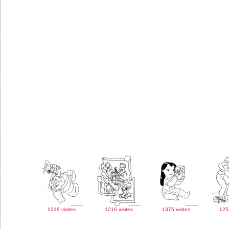
1319 visites
1216 visites
1375 visites
1254