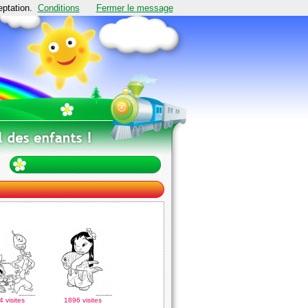
eptation.
Conditions
Fermer le message
 visites
1896 visites