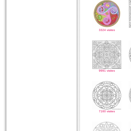
3324 visites
9991 visites
7160 visites