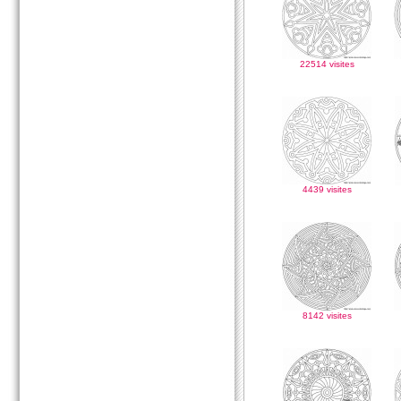
22514 visites
4439 visites
8142 visites