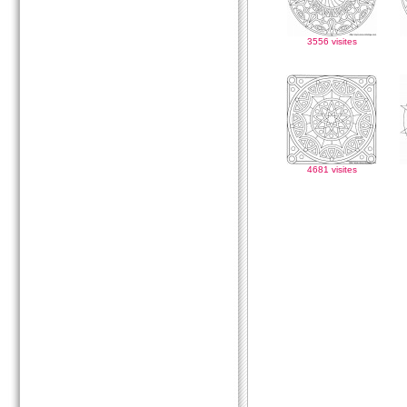
3556 visites
4681 visites