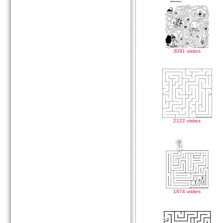
3091 visites
2122 visites
1874 visites