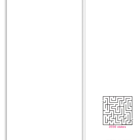
3556 visites