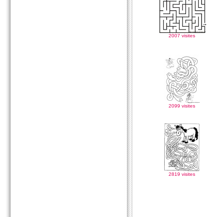
2007 visites
2099 visites
2819 visites