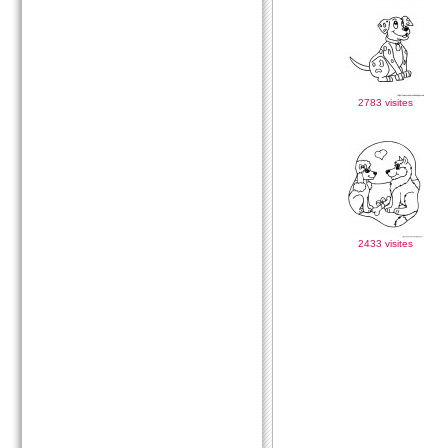
2783 visites
2433 visites