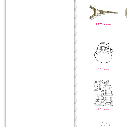
2475 visites
2776 visites
2179 visites