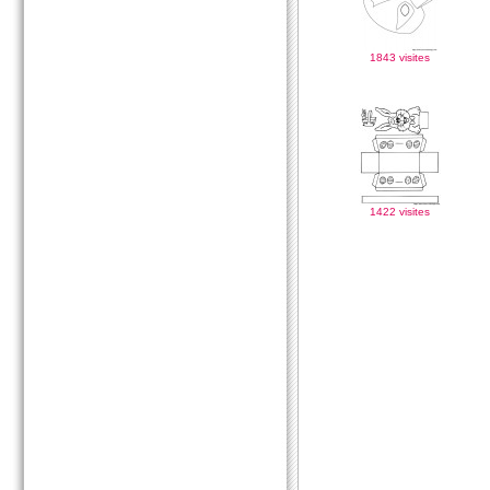
1843 visites
1422 visites