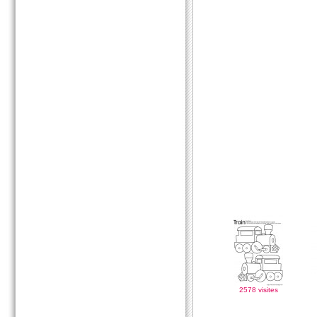
2578 visites